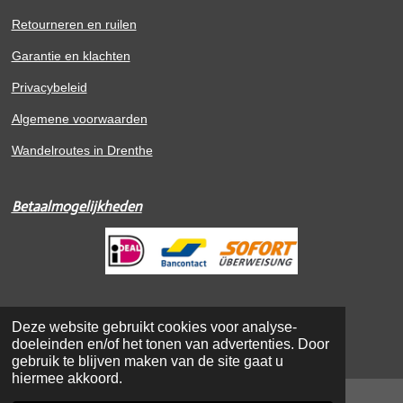
Retourneren en ruilen
Garantie en klachten
Privacybeleid
Algemene voorwaarden
Wandelroutes in Drenthe
Betaalmogelijkheden
© 2021 - 2026 De Wandelstok
Deze website gebruikt cookies voor analyse-
Powered by
JouwWeb
doeleinden en/of het tonen van advertenties. Door
gebruik te blijven maken van de site gaat u
hiermee akkoord.