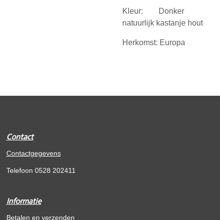
Kleur: Donker
natuurlijk kastanje hout
Herkomst: Europa
Contact
Contactgegevens
Telefoon 0528 202411
Informatie
Betalen en verzenden