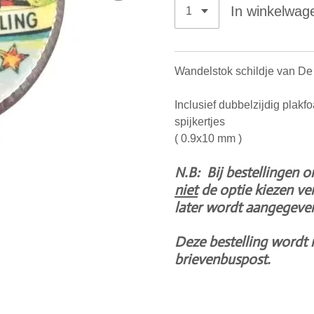
In winkelwag
Wandelstok schildje van De 
Inclusief dubbelzijdig plak
spijkertjes
( 0.9x10 mm )
N.B: Bij bestellingen o
niet
de optie kiezen ve
later wordt aangegeven
Deze bestelling wordt 
brievenbuspost.