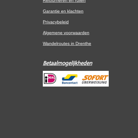
Retourneren en ruilen
Garantie en klachten
Privacybeleid
Algemene voorwaarden
Wandelroutes in Drenthe
Betaalmogelijkheden