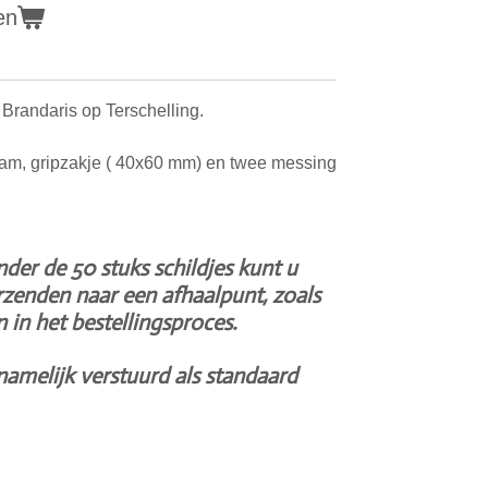
en
Brandaris op Terschelling.
foam, gripzakje ( 40x60 mm) en twee messing
nder de 50 stuks schildjes kunt u
rzenden naar een afhaalpunt, zoals
 in het bestellingsproces.
namelijk verstuurd als standaard