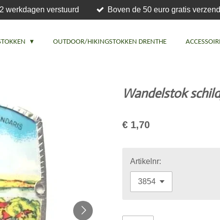
2 werkdagen verstuurd
Boven de 50 euro gratis verzend
STOKKEN
OUTDOOR/HIKINGSTOKKEN DRENTHE
ACCESSOIR
Wandelstok schild
€ 1,70
Artikelnr: