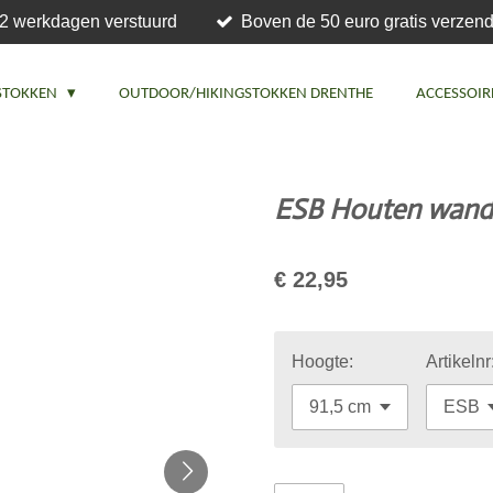
2 werkdagen verstuurd
Boven de 50 euro gratis verzend
STOKKEN
OUTDOOR/HIKINGSTOKKEN DRENTHE
ACCESSOIR
ESB Houten wande
€ 22,95
Hoogte:
Artikelnr