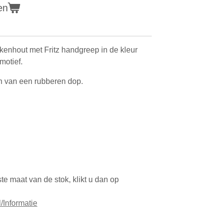
en
enhout met Fritz handgreep in de kleur
motief.
n van een rubberen dop.
te maat van de stok, klikt u dan op
/Informatie