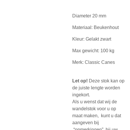
Diameter 20 mm
Materiaal: Beukenhout
Kleur: Gelakt zwart
Max gewicht: 100 kg
Merk: Classic Canes
Let op!
Deze stok kan op
de juiste lengte worden
ingekort.
Als u wenst dat wij de
wandelstok voor u op
maat maken, kunt u dat
aangeven bij
“opmerkingen” bij uw