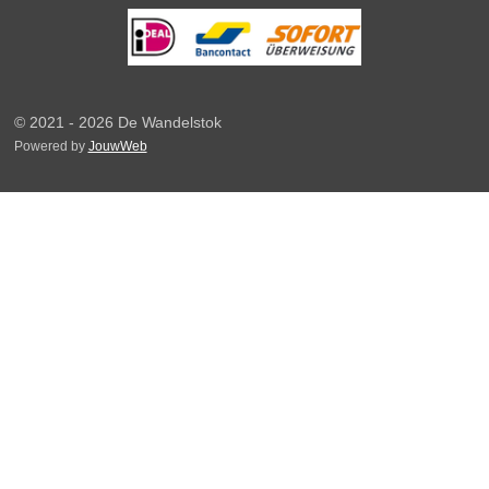
© 2021 - 2026 De Wandelstok
Powered by
JouwWeb