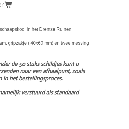
en
 schaapskooi in het Drentse Ruinen.
foam, gripzakje ( 40x60 mm) en twee messing
nder de 50 stuks schildjes kunt u
rzenden naar een afhaalpunt, zoals
 in het bestellingsproces.
namelijk verstuurd als standaard