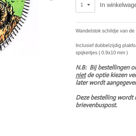
In winkelwag
Wandelstok schildje van de
Inclusief dubbelzijdig plak
spijkertjes ( 0.9x10 mm )
N.B: Bij bestellingen o
niet
de optie kiezen ve
later wordt aangegeven
Deze bestelling wordt 
brievenbuspost.