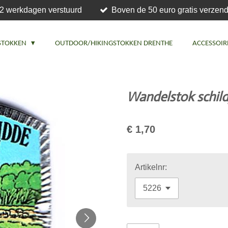
2 werkdagen verstuurd
Boven de 50 euro gratis verzend
STOKKEN
OUTDOOR/HIKINGSTOKKEN DRENTHE
ACCESSOIR
Wandelstok schil
€ 1,70
Artikelnr: